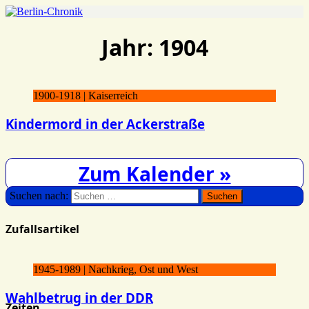
Jahr:
1904
1900-1918 | Kaiserreich
Kindermord in der Ackerstraße
Zum Kalender »
Suchen nach:
Zufallsartikel
1945-1989 | Nachkrieg, Ost und West
Wahlbetrug in der DDR
Zeiten