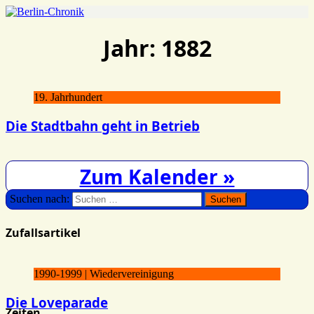
Jahr:
1882
19. Jahrhundert
Die Stadtbahn geht in Betrieb
Zum Kalender »
Suchen nach:
Zufallsartikel
1990-1999 | Wiedervereinigung
Die Loveparade
Zeiten