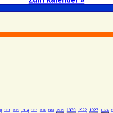
1920
1922
1923
0
1914
1919
1924
1911
1913
1915
1916
1918
1