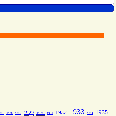
1933
1935
1932
1929
1930
925
1926
1927
1931
1934