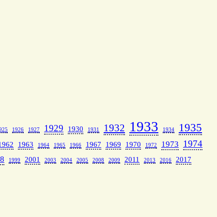
1933
1935
1932
1929
1930
925
1926
1927
1931
1934
1974
1973
1962
1963
1967
1969
1970
1964
1965
1966
1972
8
2001
2011
2017
1999
2003
2004
2005
2008
2009
2013
2016